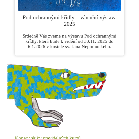
Pod ochrannými křídly – vánoční výstava
2025
Srdečně Vás zveme na výstavu Pod ochrannými
křídly, která bude k vidění od 30.11. 2025 do
6.1.2026 v kostele sv. Jana Nepomuckého.
Konec výuky pravidelných kurzů