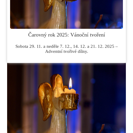
Čarovný rok 2025: Vánoční tvoření
Sobota 29. 11. a neděle 7. 12., 14. 12. a 21. 12. 2025 –
Adventní tvořivé dílny.