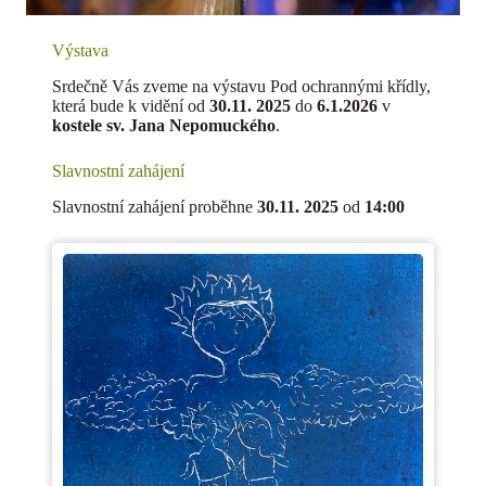
Výstava
Srdečně Vás zveme na výstavu Pod ochrannými křídly,
která bude k vidění od
30.11. 2025
do
6.1.2026
v
kostele sv. Jana Nepomuckého
.
Slavnostní zahájení
Slavnostní zahájení proběhne
30.11. 2025
od
14:00