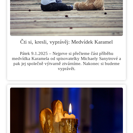
Čti si, kresli, vyprávěj: Medvídek Karamel
Pátek 9.1.2025 – Nejprve si přečteme část příběhu
medvídka Karamela od spisovatelky Michaely Sanytrové a
pak jej společně výtvarně ztvárníme. Nakonec si budeme
vyprávět.